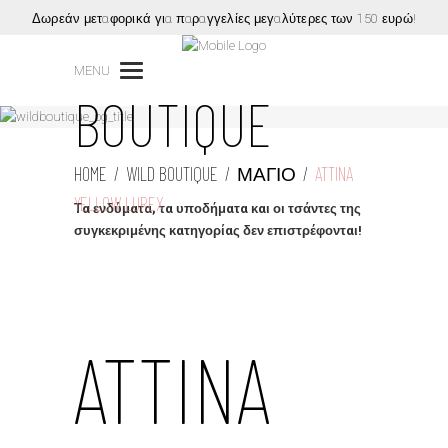
Δωρεάν μεταφορικά για παραγγελίες μεγαλύτερες των 150 ευρώ!
WILD
MENU
BOUTIQUE
HOME
/
WILD BOUTIQUE
/
ΜΑΓΙΌ
/
ATTINA
YELLOW LUREX
Τα ενδύματα, τα υποδήματα και οι τσάντες της
συγκεκριμένης κατηγορίας δεν επιστρέφονται!
ATTINA