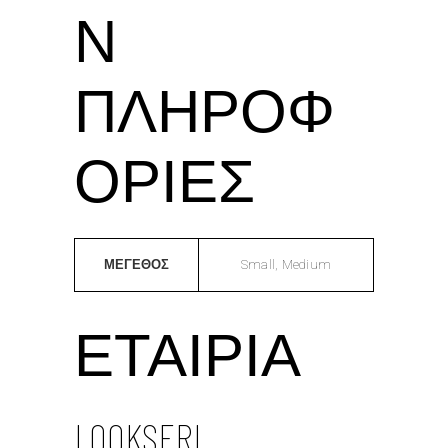
Ν
ΠΛΗΡΟΦ
ΟΡΊΕΣ
ΜΕΓΕΘΟΣ
Small, Medium
ΕΤΑΙΡΊΑ
LOOKSERI