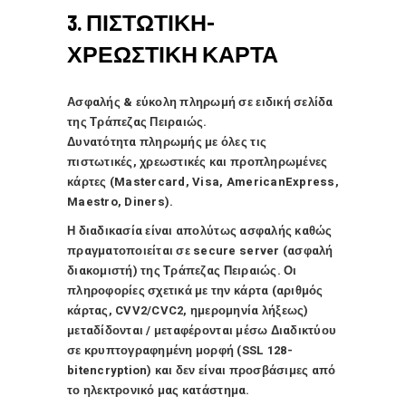
3. ΠΙΣΤΩΤΙΚΗ-
ΧΡΕΩΣΤΙΚΗ ΚΑΡΤΑ
Ασφαλής & εύκολη πληρωμή σε ειδική σελίδα
της Τράπεζας Πειραιώς.
Δυνατότητα πληρωμής με όλες τις
πιστωτικές, χρεωστικές και προπληρωμένες
κάρτες (Mastercard, Visa, AmericanExpress,
Maestro, Diners).
Η διαδικασία είναι απολύτως ασφαλής καθώς
πραγματοποιείται σε secure server (ασφαλή
διακομιστή) της Τράπεζας Πειραιώς.
Οι
πληροφορίες σχετικά με την κάρτα (αριθμός
κάρτας, CVV2/CVC2, ημερομηνία λήξεως)
μεταδίδονται / μεταφέρονται μέσω Διαδικτύου
σε κρυπτογραφημένη μορφή (SSL 128-
bitencryption) και δεν είναι προσβάσιμες από
το ηλεκτρονικό μας κατάστημα.