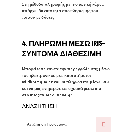
Στη μέθοδο πληρωμής με πιστωτική κάρτα
υπάρχει δυνατότητα αποπληρωμής του
ποσού με δόσεις.
4. ΠΛΗΡΩΜΗ ΜΕΣΩ IRIS-
ΣΥΝΤΟΜΑ ΔΙΑΘΕΣΙΜΗ
Μπορείτε να κάνετε την παραγγελία σας μέσω
του ηλεκτρονικού μας καταστήματος
wildboutique.gr και να πληρώσετε μέσω IRIS
και να μας ενημερώσετε σχετικά μέσω mail
στο
info@wildboutique.gr
.
ΑΝΑΖΉΤΗΣΗ
Αναζήτηση
για: