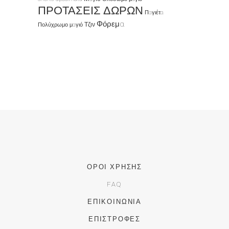
ΠΡΟΤΑΣΕΙΣ ΔΩΡΩΝ
Παγιέτα
Φόρεμα
Τζιν
Πολύχρωμο μαγιό
ΌΡΟΙ ΧΡΉΣΗΣ
FAQ
ΕΠΙΚΟΙΝΩΝΊΑ
ΕΠΙΣΤΡΟΦΈΣ