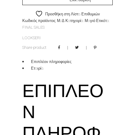
Προσθήκη στη Λίστα Επιθυμιών
Κωδικός προϊόντος:
Μ/Δ
Κατηγορία:
Μαγιό
Ετικέτα:
FINAL SALES
LOOKSERI
Share product
Επιπλέον πληροφορίες
Εταιρία
ΕΠΙΠΛΈΟ
Ν
ΠΛΗΡΟΦ