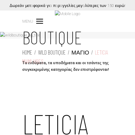
Δωρεάν μεταφορικά για παραγγελίες μεγαλύτερες των 150 ευρώ!
WILD
MENU
BOUTIQUE
HOME
/
WILD BOUTIQUE
/
ΜΑΓΙΌ
/
LETICIA
MIAMI VIBES
Τα ενδύματα, τα υποδήματα και οι τσάντες της
συγκεκριμένης κατηγορίας δεν επιστρέφονται!
LETICIA