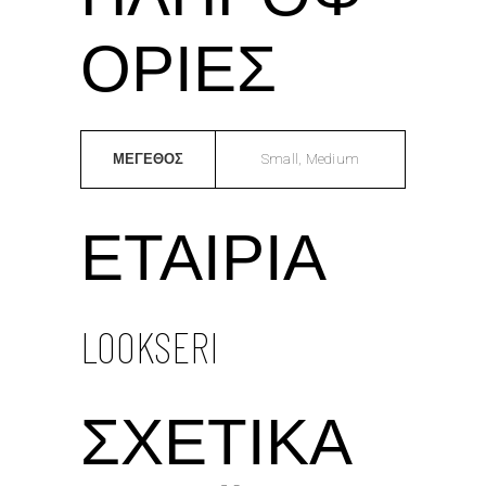
ΟΡΊΕΣ
ΜΕΓΕΘΟΣ
Small, Medium
ΕΤΑΙΡΊΑ
LOOKSERI
ΣΧΕΤΙΚΆ